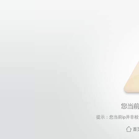
提示：您当前ip并非
首